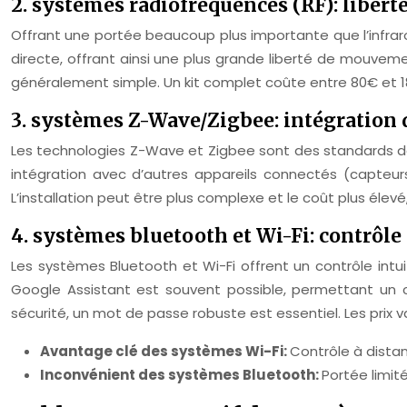
2. systèmes radiofréquences (RF): libert
Offrant une portée beaucoup plus importante que l’infraro
directe, offrant ainsi une plus grande liberté de mouvemen
généralement simple. Un kit complet coûte entre 80€ et 1
3. systèmes Z-Wave/Zigbee: intégration 
Les technologies Z-Wave et Zigbee sont des standards de 
intégration avec d’autres appareils connectés (capteurs
L’installation peut être plus complexe et le coût plus élevé,
4. systèmes bluetooth et Wi-Fi: contrôle
Les systèmes Bluetooth et Wi-Fi offrent un contrôle intu
Google Assistant est souvent possible, permettant un c
sécurité, un mot de passe robuste est essentiel. Les prix v
Avantage clé des systèmes Wi-Fi:
Contrôle à dista
Inconvénient des systèmes Bluetooth:
Portée limité