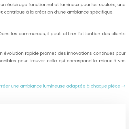
n éclairage fonctionnel et lumineux pour les couloirs, une
et contribue à la création d’une ambiance spécifique.
s les commerces, il peut attirer l’attention des clients
n évolution rapide promet des innovations continues pour
ponibles pour trouver celle qui correspond le mieux à vos
Créer une ambiance lumineuse adaptée à chaque pièce