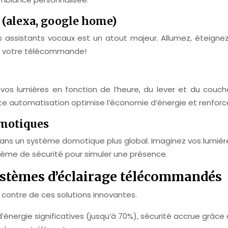
x (alexa, google home)
les assistants vocaux est un atout majeur. Allumez, éteigne
her votre télécommande!
vos lumières en fonction de l’heure, du lever et du couc
 automatisation optimise l’économie d’énergie et renforce 
omotiques
ans un système domotique plus global. Imaginez vos lumière
stème de sécurité pour simuler une présence.
ystèmes d’éclairage télécommandés
le contre de ces solutions innovantes.
’énergie significatives (jusqu’à 70%), sécurité accrue grâce 