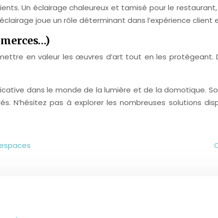
s. Un éclairage chaleureux et tamisé pour le restaurant, u
éclairage joue un rôle déterminant dans l’expérience client 
ommerces…)
tre en valeur les œuvres d’art tout en les protégeant. Dan
.
cative dans le monde de la lumière et de la domotique. So
rés. N’hésitez pas à explorer les nombreuses solutions dis
s espaces