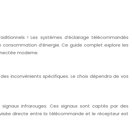
s traditionnels ! Les systèmes d’éclairage télécommandés
tre consommation d’énergie. Ce guide complet explore les
onnectée moderne.
des inconvénients spécifiques. Le choix dépendra de vos
 signaux infrarouges. Ces signaux sont captés par des
 visée directe entre la télécommande et le récepteur est