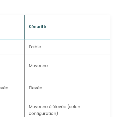
Sécurité
Faible
Moyenne
evée
Élevée
Moyenne à élevée (selon
configuration)