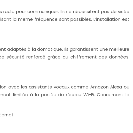
es radio pour communiquer. Ils ne nécessitent pas de visée
lisant la même fréquence sont possibles. L’installation est
nt adaptés à la domotique. Ils garantissent une meilleure
u de sécurité renforcé grâce au chiffrement des données.
égration avec les assistants vocaux comme Amazon Alexa ou
ment limitée à la portée du réseau Wi-Fi. Concernant la
ternet.