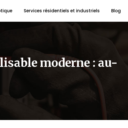
tique
Services résidentiels et industriels
Blog
isable moderne : au-