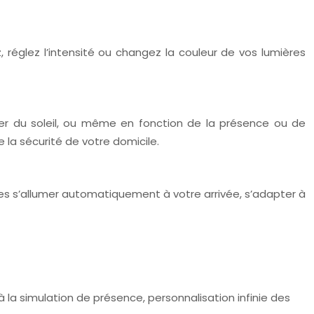
z, réglez l’intensité ou changez la couleur de vos lumières
her du soleil, ou même en fonction de la présence ou de
la sécurité de votre domicile.
s s’allumer automatiquement à votre arrivée, s’adapter à
à la simulation de présence, personnalisation infinie des