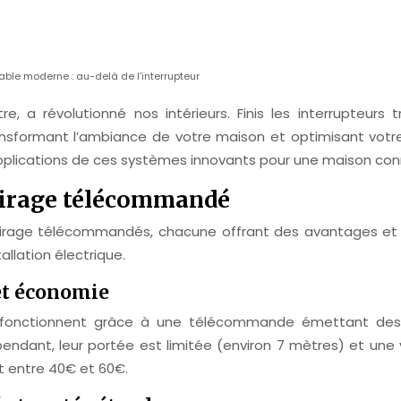
le moderne : au-delà de l’interrupteur
re, a révolutionné nos intérieurs. Finis les interrupteur
, transformant l’ambiance de votre maison et optimisant vo
 applications de ces systèmes innovants pour une maison c
lairage télécommandé
airage télécommandés, chacune offrant des avantages et 
llation électrique.
 et économie
s, fonctionnent grâce à une télécommande émettant des
endant, leur portée est limitée (environ 7 mètres) et une
t entre 40€ et 60€.