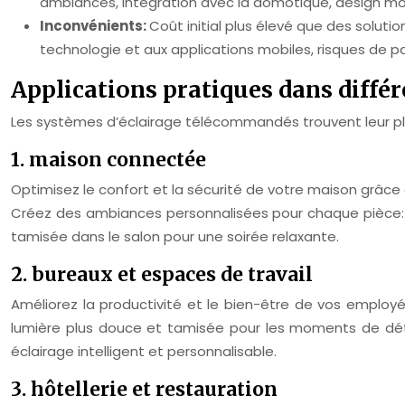
ambiances, intégration avec la domotique, design mo
Inconvénients:
Coût initial plus élevé que des soluti
technologie et aux applications mobiles, risques de p
Applications pratiques dans diffé
Les systèmes d’éclairage télécommandés trouvent leur p
1. maison connectée
Optimisez le confort et la sécurité de votre maison grâce 
Créez des ambiances personnalisées pour chaque pièce: l
tamisée dans le salon pour une soirée relaxante.
2. bureaux et espaces de travail
Améliorez la productivité et le bien-être de vos employ
lumière plus douce et tamisée pour les moments de dét
éclairage intelligent et personnalisable.
3. hôtellerie et restauration