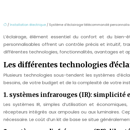
/
Installation électrique
/ Système d’éclairage télécommandé personnalisab
L’éclairage, élément essentiel du confort et du bien-êt
personnalisables offrent un contrôle précis et intuitif
différentes technologies, fonctionnalités, avantages et
Les différentes technologies d’éc
Plusieurs technologies sous-tendent les systèmes d’écl
besoins, de votre budget et de la complexité de votre insta
1. systèmes infrarouges (IR): simplicité
Les systèmes IR, simples d’utilisation et économique
récepteurs intégrés aux ampoules ou aux luminaires. Cep
nécessaire. Le coût d’un kit de base se situe généralemen