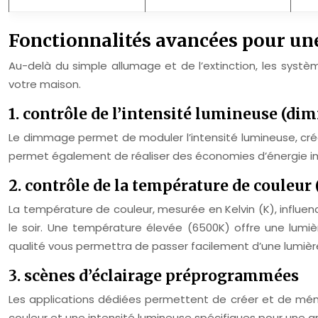
Fonctionnalités avancées pour un
Au-delà du simple allumage et de l’extinction, les sys
votre maison.
1. contrôle de l’intensité lumineuse (di
Le dimmage permet de moduler l’intensité lumineuse, créa
permet également de réaliser des économies d’énergie im
2. contrôle de la température de couleur 
La température de couleur, mesurée en Kelvin (K), influe
le soir. Une température élevée (6500K) offre une lumiè
qualité vous permettra de passer facilement d’une lumièr
3. scènes d’éclairage préprogrammées
Les applications dédiées permettent de créer et de mémo
couleur et une intensité lumineuse spécifiques pour une 