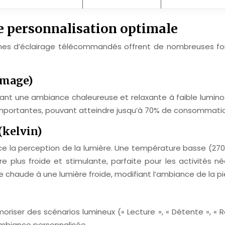
e personnalisation optimale
tèmes d’éclairage télécommandés offrent de nombreuses fon
mmage)
nt une ambiance chaleureuse et relaxante à faible luminosit
portantes, pouvant atteindre jusqu’à 70% de consommation
(kelvin)
nce la perception de la lumière. Une température basse (27
re plus froide et stimulante, parfaite pour les activités
e chaude à une lumière froide, modifiant l’ambiance de la 
riser des scénarios lumineux (« Lecture », « Détente », «
ambiance personnalisée.