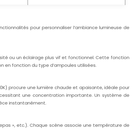
ctionnalités pour personnaliser l’ambiance lumineuse de
é ou un éclairage plus vif et fonctionnel. Cette fonction
 en fonction du type d’ampoules utilisées.
00K) procure une lumière chaude et apaisante, idéale pour
 nécessitant une concentration importante. Un système de
pièce instantanément.
 Repas », etc.). Chaque scène associe une température de