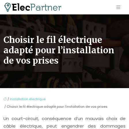
Choisir le fil électrique
adapté pour l’installation
de vos prises
/
Installation électrique
/ Choisir le fil électrique adapté pour l’installation de vos prises
Un court-circuit, conséquence d’un mauvais choix de
câble électrique, peut engendrer des dommages