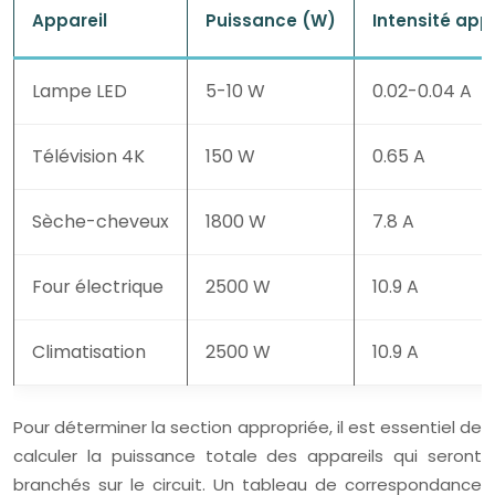
Appareil
Puissance (W)
Intensité app
Lampe LED
5-10 W
0.02-0.04 A
Télévision 4K
150 W
0.65 A
Sèche-cheveux
1800 W
7.8 A
Four électrique
2500 W
10.9 A
Climatisation
2500 W
10.9 A
Pour déterminer la section appropriée, il est essentiel de
calculer la puissance totale des appareils qui seront
branchés sur le circuit. Un tableau de correspondance