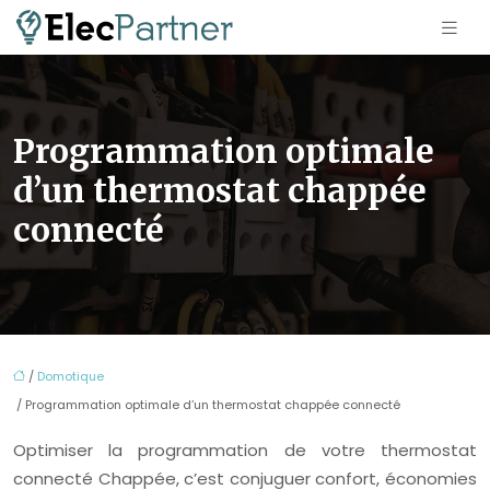
Programmation optimale
d’un thermostat chappée
connecté
/
Domotique
/ Programmation optimale d’un thermostat chappée connecté
Optimiser la programmation de votre thermostat
connecté Chappée, c’est conjuguer confort, économies