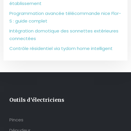
établissement
Programmation avancée télécommande nice Flor-
S : guide complet
Intégration domotique des sonnettes extérieures
connectées
Contrôle résidentiel via tydom home intelligent
Outils d’électriciens
Pinces
Dénudeur