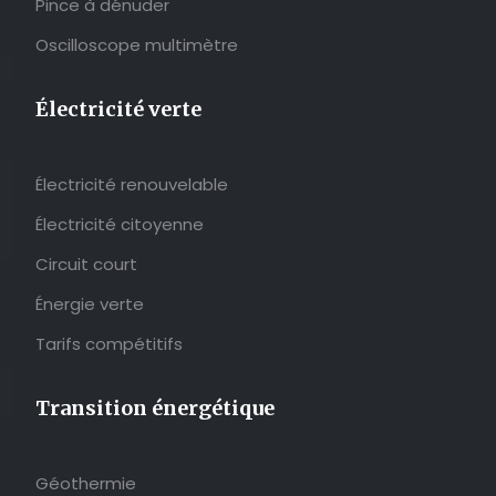
Pince à dénuder
Oscilloscope multimètre
Électricité verte
Électricité renouvelable
Électricité citoyenne
Circuit court
Énergie verte
Tarifs compétitifs
Transition énergétique
Géothermie