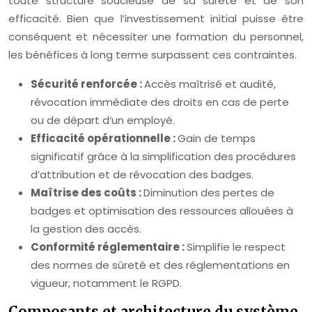
toute structure soucieuse de sa sûreté et de son
efficacité. Bien que l’investissement initial puisse être
conséquent et nécessiter une formation du personnel,
les bénéfices à long terme surpassent ces contraintes.
Sécurité renforcée :
Accès maîtrisé et audité,
révocation immédiate des droits en cas de perte
ou de départ d’un employé.
Efficacité opérationnelle :
Gain de temps
significatif grâce à la simplification des procédures
d’attribution et de révocation des badges.
Maîtrise des coûts :
Diminution des pertes de
badges et optimisation des ressources allouées à
la gestion des accès.
Conformité réglementaire :
Simplifie le respect
des normes de sûreté et des réglementations en
vigueur, notamment le RGPD.
Composants et architecture du système