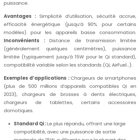
puissance.
Avantages :
Simplicité d’utilisation, sécurité accrue,
efficacité énergétique (jusqu’à 90% pour certains
modèles) pour les appareils basse consommation.
Inconvénients :
Distance de transmission limitée
(généralement quelques centimètres), puissance
limitée (typiquement jusqu’à 15W pour le Qi standard),
compatibilité variable selon les standards (Qi, AirFuel…).
Exemples d’applications :
Chargeurs de smartphones
(plus de 500 millions d’appareils compatibles Qi en
2023), chargeurs de brosses à dents électriques,
chargeurs de tablettes, certains accessoires
domotiques.
Standard Qi :
Le plus répandu, offrant une large
compatibilité, avec une puissance de sortie
maximale de 15W, suffisante pour la plupart des