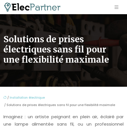
Solutions de prises
électriques sans fil pour
une flexibilité maximale
/
Installation électrique
/ Solutions de prises électriques sans fil pour une flexibilité maximale
Imaginez : un artiste peignant en plein air, éclairé par
une lampe alimentée sans fil, ou un professionnel