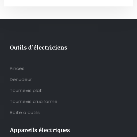
Outils d’électriciens
Pinces
Dénudeur
Tournevis plat
Tournevis cruciforme
Boîte à outils
Appareils électriques