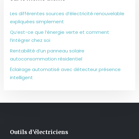
Les différentes sources d’électricité renouvelable
expliquées simplement
Qu’est-ce que l’énergie verte et comment
l’intégrer chez soi
Rentabilité d’un panneau solaire
autoconsommation résidentiel
Éclairage automatisé avec détecteur présence
intelligent
Outils d’électriciens