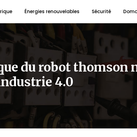
trique
Énergies renouvelables
Sécurité
Domo
ue du robot thomson n
industrie 4.0