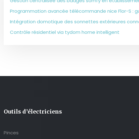
Gestion centralisée des badges somfy en établisseme
Programmation avancée télécommande nice Flor-S : g
Intégration domotique des sonnettes extérieures con
Contrôle résidentiel via tydom home intelligent
Outils d’électriciens
Pinces