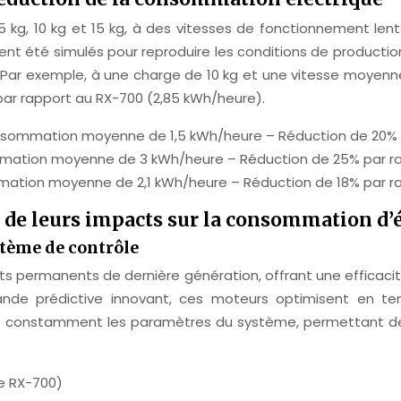
 kg, 10 kg et 15 kg, à des vitesses de fonctionnement lente
ement été simulés pour reproduire les conditions de produc
r exemple, à une charge de 10 kg et une vitesse moyenne s
par rapport au RX-700 (2,85 kWh/heure).
sommation moyenne de 1,5 kWh/heure – Réduction de 20% 
ation moyenne de 3 kWh/heure – Réduction de 25% par ra
tion moyenne de 2,1 kWh/heure – Réduction de 18% par r
t de leurs impacts sur la consommation d’
stème de contrôle
ts permanents de dernière génération, offrant une efficaci
de prédictive innovant, ces moteurs optimisent en temp
ent constamment les paramètres du système, permettant des
e RX-700)