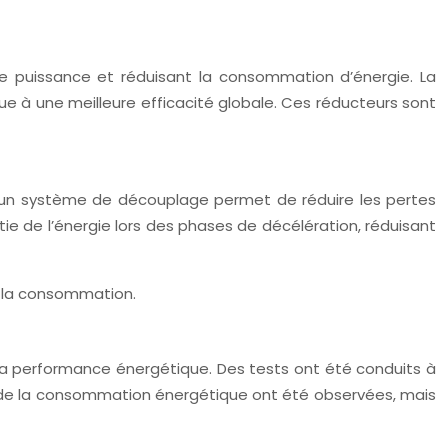
de puissance et réduisant la consommation d’énergie. La
ue à une meilleure efficacité globale. Ces réducteurs sont
 d’un système de découplage permet de réduire les pertes
ie de l’énergie lors des phases de décélération, réduisant
e la consommation.
la performance énergétique. Des tests ont été conduits à
s de la consommation énergétique ont été observées, mais