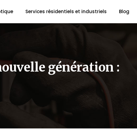
tique
Services résidentiels et industriels
Blog
ouvelle génération :