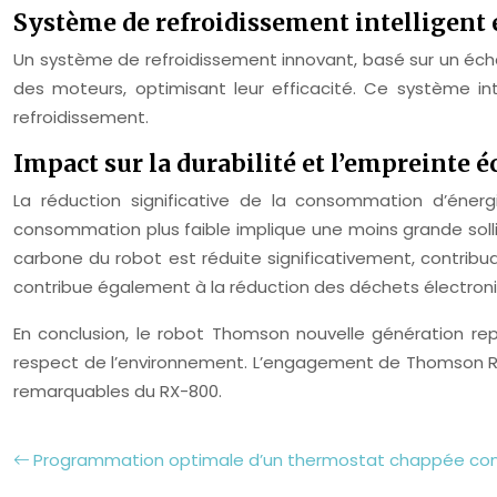
Système de refroidissement intelligent 
Un système de refroidissement innovant, basé sur un éc
des moteurs, optimisant leur efficacité. Ce système in
refroidissement.
Impact sur la durabilité et l’empreinte 
La réduction significative de la consommation d’éne
consommation plus faible implique une moins grande soll
carbone du robot est réduite significativement, contribu
contribue également à la réduction des déchets électron
En conclusion, le robot Thomson nouvelle génération re
respect de l’environnement. L’engagement de Thomson Ro
remarquables du RX-800.
Programmation optimale d’un thermostat chappée co