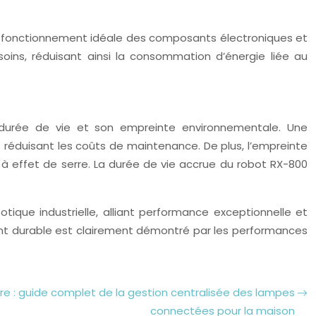
e fonctionnement idéale des composants électroniques et
oins, réduisant ainsi la consommation d’énergie liée au
 durée de vie et son empreinte environnementale. Une
réduisant les coûts de maintenance. De plus, l’empreinte
 à effet de serre. La durée de vie accrue du robot RX-800
que industrielle, alliant performance exceptionnelle et
nt durable est clairement démontré par les performances
ière : guide complet de la gestion centralisée des lampes
connectées pour la maison