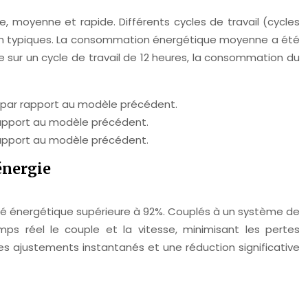
, moyenne et rapide. Différents cycles de travail (cycles
tion typiques. La consommation énergétique moyenne a été
ur un cycle de travail de 12 heures, la consommation du
par rapport au modèle précédent.
pport au modèle précédent.
apport au modèle précédent.
énergie
té énergétique supérieure à 92%. Couplés à un système de
s réel le couple et la vitesse, minimisant les pertes
 ajustements instantanés et une réduction significative