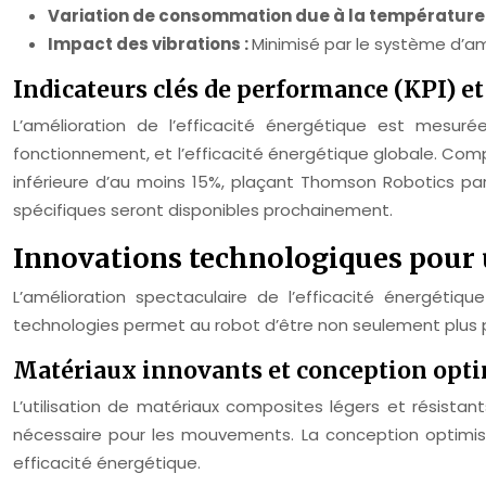
Variation de consommation due à la température
Impact des vibrations :
Minimisé par le système d’a
Indicateurs clés de performance (KPI) e
L’amélioration de l’efficacité énergétique est mesur
fonctionnement, et l’efficacité énergétique globale. Co
inférieure d’au moins 15%, plaçant Thomson Robotics par
spécifiques seront disponibles prochainement.
Innovations technologiques pour u
L’amélioration spectaculaire de l’efficacité énergétiq
technologies permet au robot d’être non seulement plus p
Matériaux innovants et conception opt
L’utilisation de matériaux composites légers et résistan
nécessaire pour les mouvements. La conception optimis
efficacité énergétique.