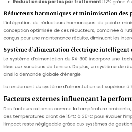
Réduction des pertes par frottement :
12% grâce à 
Réducteurs harmoniques et minimisation des 
L’intégration de réducteurs harmoniques de pointe mini
conception optimisée de ces réducteurs, combinée à l’util
conçus pour une maintenance réduite, diminuant les interv
Système d’alimentation électrique intelligent 
Le système d’alimentation du RX-800 incorpore une techn
liées aux variations de tension. De plus, un système de r
ainsi la demande globale d’énergie.
Le rendement du système d’alimentation est supérieur à 9
Facteurs externes influençant la perfo
Des facteurs externes comme la température ambiante, l’
des températures allant de 15°C à 35°C pour évaluer l’i
l’impact reste négligeable grâce aux systèmes de gestion