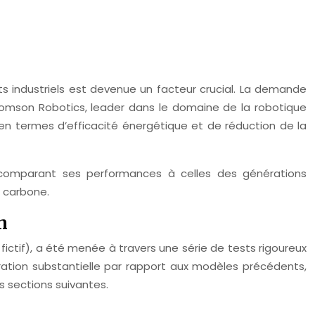
s industriels est devenue un facteur crucial. La demande
homson Robotics, leader dans le domaine de la robotique
 en termes d’efficacité énergétique et de réduction de la
omparant ses performances à celles des générations
e carbone.
n
ctif), a été menée à travers une série de tests rigoureux
ration substantielle par rapport aux modèles précédents,
s sections suivantes.