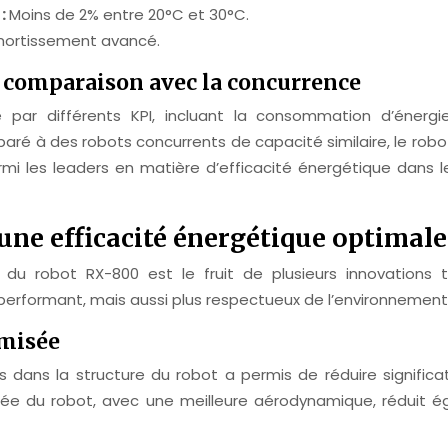
 :
Moins de 2% entre 20°C et 30°C.
mortissement avancé.
t comparaison avec la concurrence
ée par différents KPI, incluant la consommation d’éner
mparé à des robots concurrents de capacité similaire, le 
mi les leaders en matière d’efficacité énergétique dans le
ne efficacité énergétique optimale
ue du robot RX-800 est le fruit de plusieurs innovations 
erformant, mais aussi plus respectueux de l’environnement
imisée
ts dans la structure du robot a permis de réduire significa
ée du robot, avec une meilleure aérodynamique, réduit 