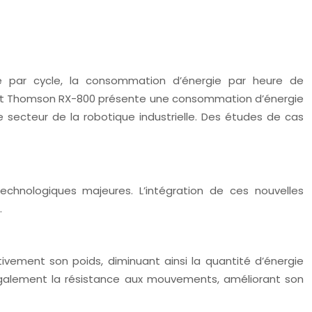
gie par cycle, la consommation d’énergie par heure de
robot Thomson RX-800 présente une consommation d’énergie
 secteur de la robotique industrielle. Des études de cas
technologiques majeures. L’intégration de ces nouvelles
.
tivement son poids, diminuant ainsi la quantité d’énergie
également la résistance aux mouvements, améliorant son