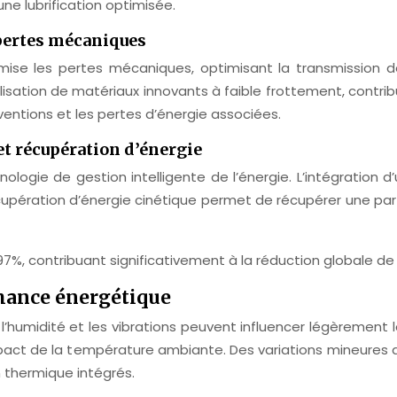
une lubrification optimisée.
pertes mécaniques
mise les pertes mécaniques, optimisant la transmission 
isation de matériaux innovants à faible frottement, contrib
entions et les pertes d’énergie associées.
et récupération d’énergie
ologie de gestion intelligente de l’énergie. L’intégration
écupération d’énergie cinétique permet de récupérer une part
7%, contribuant significativement à la réduction globale d
rmance énergétique
humidité et les vibrations peuvent influencer légèrement 
mpact de la température ambiante. Des variations mineure
 thermique intégrés.