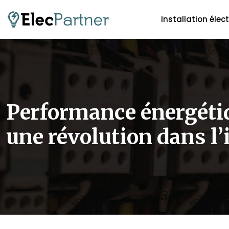
Installation élec
Performance énergétiq
une révolution dans l’