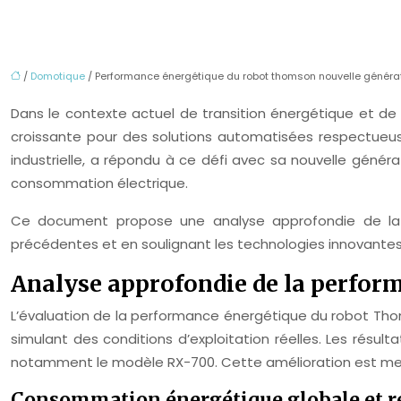
/
Domotique
/ Performance énergétique du robot thomson nouvelle génératio
Dans le contexte actuel de transition énergétique et de
croissante pour des solutions automatisées respectueus
industrielle, a répondu à ce défi avec sa nouvelle génér
consommation électrique.
Ce document propose une analyse approfondie de la
précédentes et en soulignant les technologies innovantes 
Analyse approfondie de la perfor
L’évaluation de la performance énergétique du robot Thom
simulant des conditions d’exploitation réelles. Les rés
notamment le modèle RX-700. Cette amélioration est mesura
Consommation énergétique globale et r