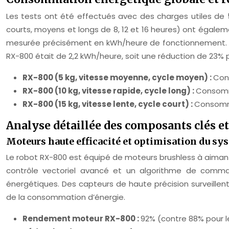
Les tests ont été effectués avec des charges utiles de 5
courts, moyens et longs de 8, 12 et 16 heures) ont égal
mesurée précisément en kWh/heure de fonctionnement. Pa
RX-800 était de 2,2 kWh/heure, soit une réduction de 23% 
RX-800 (5 kg, vitesse moyenne, cycle moyen) :
Con
RX-800 (10 kg, vitesse rapide, cycle long) :
Consomm
RX-800 (15 kg, vitesse lente, cycle court) :
Consomma
Analyse détaillée des composants clés e
Moteurs haute efficacité et optimisation du sy
Le robot RX-800 est équipé de moteurs brushless à aiman
contrôle vectoriel avancé et un algorithme de comman
énergétiques. Des capteurs de haute précision surveill
de la consommation d’énergie.
Rendement moteur RX-800 :
92% (contre 88% pour l