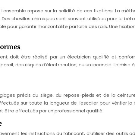
de l’ensemble repose sur la solidité de ces fixations. La mét
 Des chevilles chimiques sont souvent utilisées pour le béto
able pour garantir l’horizontalité parfaite des rails. Une fi
normes
ent doit être réalisé par un électricien qualifié et conf
l, des risques d’électrocution, ou un incendie. La mise à la
 réglages précis du siège, du repose-pieds et de la ceintur
fectués sur toute la longueur de l’escalier pour vérifier la
être effectués par un professionnel qualifié.
e
entivement les instructions du fabricant, d’utiliser des outil