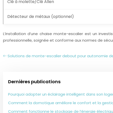
Clé à molette/Clé Allen
Détecteur de métaux (optionnel)
L’installation d’une chaise monte-escalier est un invest
professionnelle, soignée et conforme aux normes de sécurité
Solutions de monte-escalier debout pour autonomie de
Dernières publications
Pourquoi adopter un éclairage intelligent dans son lo
Comment la domotique améliore le confort et la gestio
Comment fonctionne le stockage de l’énergie électriq