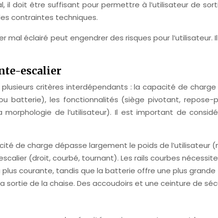
il doit être suffisant pour permettre à l’utilisateur de so
des contraintes techniques.
ier mal éclairé peut engendrer des risques pour l’utilisateur
nte-escalier
usieurs critères interdépendants : la capacité de charge (
 ou batterie), les fonctionnalités (siège pivotant, repose-p
orphologie de l’utilisateur). Il est important de considé
cité de charge dépasse largement le poids de l’utilisateur (
escalier (droit, courbé, tournant). Les rails courbes nécessit
a plus courante, tandis que la batterie offre une plus grande
 la sortie de la chaise. Des accoudoirs et une ceinture de séc