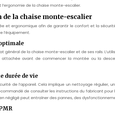
 et l’ergonomie de la chaise monte-escalier.
n de la chaise monte-escalier
ée et ergonomique afin de garantir le confort et la sécurité 
de l’équipement.
 optimale
at général de la chaise monte-escalier et de ses rails. L’util
nt attachée avant de commencer la montée ou la descen
 durée de vie
écurité de l’appareil. Cela implique un nettoyage régulier, 
 recommandé de consulter les instructions du fabricant pou
tien négligé peut entraîner des pannes, des dysfonctionneme
s PMR