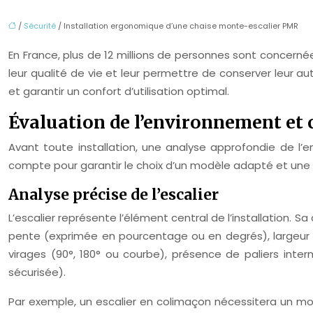
/
Sécurité
/ Installation ergonomique d’une chaise monte-escalier PMR
En France, plus de 12 millions de personnes sont concerné
leur qualité de vie et leur permettre de conserver leur a
et garantir un confort d’utilisation optimal.
Évaluation de l’environnement et 
Avant toute installation, une analyse approfondie de l’en
compte pour garantir le choix d’un modèle adapté et une in
Analyse précise de l’escalier
L’escalier représente l’élément central de l’installation. 
pente (exprimée en pourcentage ou en degrés), largeur (
virages (90°, 180° ou courbe), présence de paliers interm
sécurisée).
Par exemple, un escalier en colimaçon nécessitera un modè