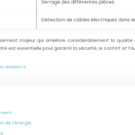
Serrage des différentes pièces.
Détection de câbles électriques dans l
issement majeur qui améliore considérablement la qualité 
 est essentielle pour garantir la sécurité, le confort et l’au
s résidents
gement
n de l’énergie
ue