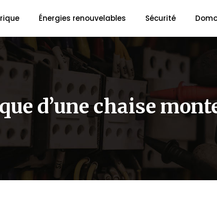
trique
Énergies renouvelables
Sécurité
Domo
ique d’une chaise mont