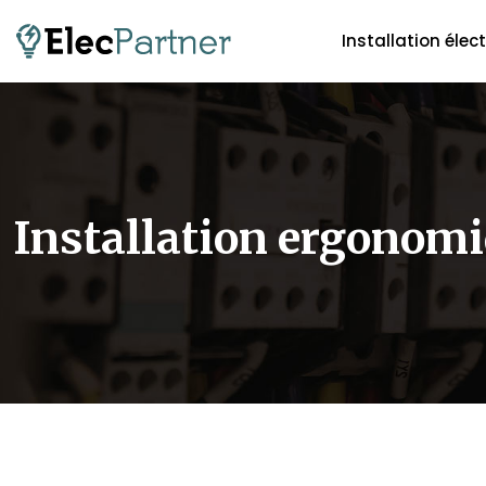
Installation élec
Installation ergonom