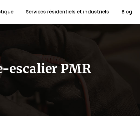
tique
Services résidentiels et industriels
Blog
e-escalier PMR