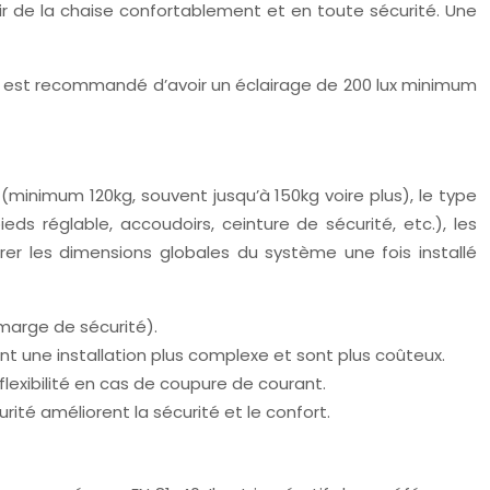
rtir de la chaise confortablement et en toute sécurité. Une
. Il est recommandé d’avoir un éclairage de 200 lux minimum
minimum 120kg, souvent jusqu’à 150kg voire plus), le type
ieds réglable, accoudoirs, ceinture de sécurité, etc.), les
rer les dimensions globales du système une fois installé
marge de sécurité).
ent une installation plus complexe et sont plus coûteux.
 flexibilité en cas de coupure de courant.
urité améliorent la sécurité et le confort.