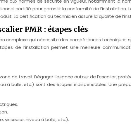
forme aux normes de sécurité en vigueur, notamment la norm
nnel certifié pour garantir la conformité de l’installatio
produit. La certification du technicien assure la qualité de l’in
calier PMR : étapes clés
ation complexe qui nécessite des compétences techniques s
tapes de l’installation permet une meilleure communicati
a zone de travail. Dégager l’espace autour de l’escalier, pro
niveau à bulle, etc.) sont des étapes indispensables. Une p
ctriques.
ton.
, visseuse, niveau à bulle, etc.).