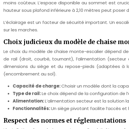
moins coûteux. L’espace disponible au sommet est crucial, 
hauteur sous plafond inférieure à 2,10 mètres peut poser 
L’éclairage est un facteur de sécurité important. Un escal
sur les marches.
Choix judicieux du modèle de chaise mo
Le choix du modèle de chaise monte-escalier dépend de pl
de rail (droit, courbé, tournant), l’alimentation (secteur
dimensions du siège et du repose-pieds (adaptées à la m
(encombrement au sol).
Capacité de charge:
Choisir un modèle dont la capa
Type de rail:
Le choix dépend de la configuration de l’
Alimentation:
L’alimentation secteur est la solution l
Fonctionnalités:
Un siège pivotant facilite l’accès et
Respect des normes et réglementations