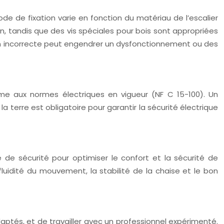
hode de fixation varie en fonction du matériau de l’escalier
n, tandis que des vis spéciales pour bois sont appropriées
xation incorrecte peut engendrer un dysfonctionnement ou des
orme aux normes électriques en vigueur (NF C 15-100). Un
 terre est obligatoire pour garantir la sécurité électrique
e de sécurité pour optimiser le confort et la sécurité de
 fluidité du mouvement, la stabilité de la chaise et le bon
s adaptés, et de travailler avec un professionnel expérimenté.