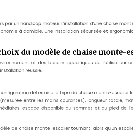
es par un handicap moteur. L’installation d’une chaise mon
utonomie à domicile. Une installation sécurisée et ergonom
choix du modèle de chaise monte-es
vironnement et des besoins spécifiques de l’utilisateur es
stallation réussie.
Sa configuration détermine le type de chaise monte-escalier le
mesurée entre les mains courantes), longueur totale, mat
édiaires, espace disponible au sommet et au pied de l’esca
le de chaise monte-escalier tournant, alors qu’un escalier