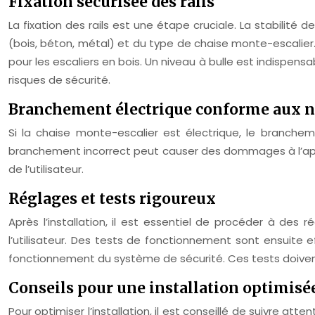
Fixation sécurisée des rails
La fixation des rails est une étape cruciale. La stabilité 
(bois, béton, métal) et du type de chaise monte-escalier.
pour les escaliers en bois. Un niveau à bulle est indispens
risques de sécurité.
Branchement électrique conforme aux 
Si la chaise monte-escalier est électrique, le branchem
branchement incorrect peut causer des dommages à l’apparei
de l’utilisateur.
Réglages et tests rigoureux
Après l’installation, il est essentiel de procéder à des
l’utilisateur. Des tests de fonctionnement sont ensuite ef
fonctionnement du système de sécurité. Ces tests doivent 
Conseils pour une installation optimisé
Pour optimiser l’installation, il est conseillé de suivre att