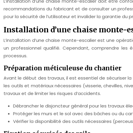
L’installation d’une chaise monte-escalier doit être con
recommandations du fabricant et de consulter un professio
pour la sécurité de l’utilisateur et invalider la garantie du 
Installation d’une chaise monte-es
L’installation d’une chaise monte-escalier est une opér
un professionnel qualifié. Cependant, comprendre les é
processus.
Préparation méticuleuse du chantier
Avant le début des travaux, il est essentiel de sécuriser l
les outils et matériaux nécessaires (visserie, chevilles, 
travaux et de limiter les risques d’accidents.
Débrancher le disjoncteur général pour les travaux éle
Protéger les murs et le sol avec des bâches ou du car
Vérifier la disponibilité des outils nécessaires (perceuse