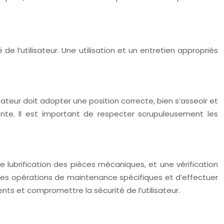
de l’utilisateur. Une utilisation et un entretien appropriés
isateur doit adopter une position correcte, bien s’asseoir et
te. Il est important de respecter scrupuleusement les
une lubrification des pièces mécaniques, et une vérification
r les opérations de maintenance spécifiques et d’effectuer
nts et compromettre la sécurité de l’utilisateur.