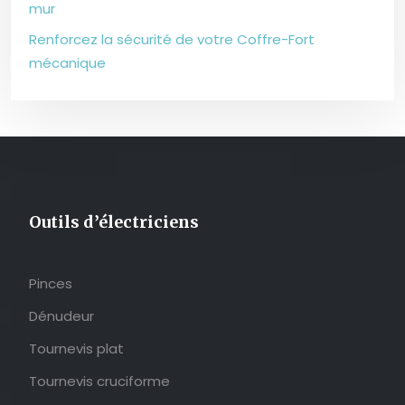
mur
Renforcez la sécurité de votre Coffre-Fort
mécanique
Outils d’électriciens
Pinces
Dénudeur
Tournevis plat
Tournevis cruciforme