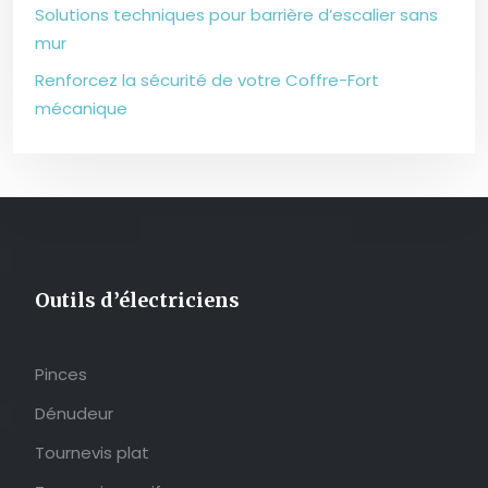
Solutions techniques pour barrière d’escalier sans
mur
Renforcez la sécurité de votre Coffre-Fort
mécanique
Outils d’électriciens
Pinces
Dénudeur
Tournevis plat