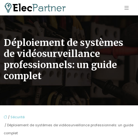
Déploiement de systèmes
de vidéosurveillance
professionnels: un guide
complet
/
Sécurité
/ Déploiement de systèmes de vidéosurveillance professionnels: un guide
complet